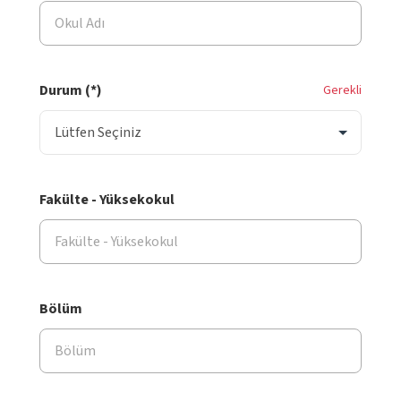
Durum (*)
Gerekli
Fakülte - Yüksekokul
Bölüm