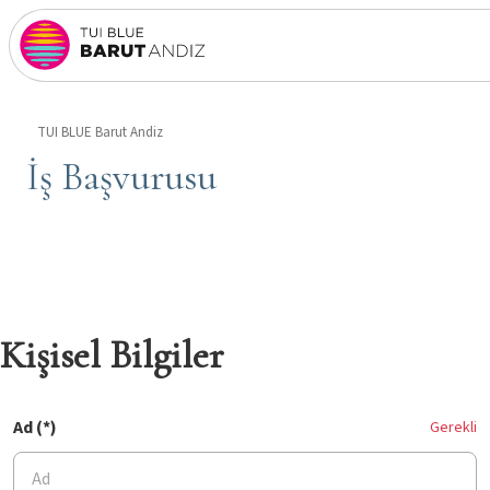
TUI BLUE Barut Andiz
İş Başvurusu
Kişisel Bilgiler
Ad (*)
Gerekli