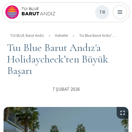
TR
TUI BLUE Barut Andiz
Haberler
Tuı Blue Barut Andız'a Holidaycheck’ten Büyük Başarı
Tuı Blue Barut Andız'a
Holidaycheck’ten Büyük
Başarı
7 ŞUBAT 2026