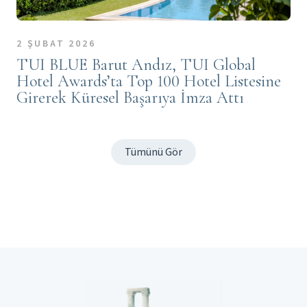
2 ŞUBAT 2026
TUI BLUE Barut Andız, TUI Global
Hotel Awards’ta Top 100 Hotel Listesine
Girerek Küresel Başarıya İmza Attı
Tümünü Gör