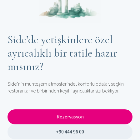
Side’de yetişkinlere özel
ayrıcalıklı bir tatile hazır
mısınız?
Side’nin muhteşem atmosferinde, konforlu odalar, seçkin
restoranlar ve birbirinden keyifli ayrıcalıklar sizi bekliyor.
Rezervasyon
+90 444 96 00