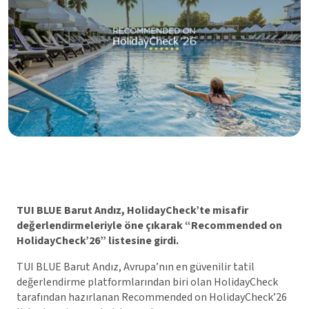
TUI BLUE Barut Andız, HolidayCheck’te misafir
değerlendirmeleriyle öne çıkarak “Recommended on
HolidayCheck’26” listesine girdi.
TUI BLUE Barut Andız, Avrupa’nın en güvenilir tatil
değerlendirme platformlarından biri olan HolidayCheck
tarafından hazırlanan Recommended on HolidayCheck’26