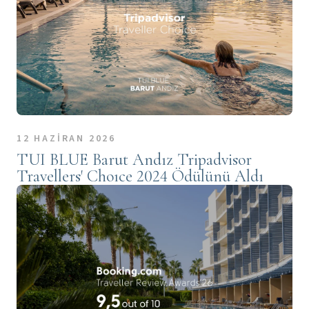
12 HAZİRAN 2026
TUI BLUE Barut Andız Tripadvisor
Travellers' Choıce 2024 Ödülünü Aldı