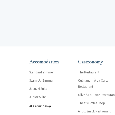
Accomodation
Gastronomy
Standard Zimmer
The Restaurant
Swim-Up Zimmer
Culinarium À La Carte
Restaurant
Jacuzzi Suite
Olive À La Carte Restauran
Junior Suite
Thea’s Coffee Shop
Alle erkunden
Andız Snack Restaurant