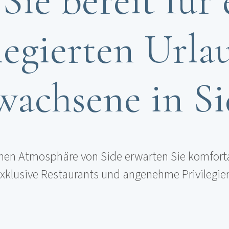
Sie bereit für
legierten Urla
wachsene in Si
ichen Atmosphäre von Side erwarten Sie komfor
xklusive Restaurants und angenehme Privilegie