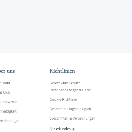
er uns
Richtlinien
r Barut
Gesetz Zum Schutz
Personenbezogener Daten
ut Club
Cookie-Richtlinie
sonalwesen
Geheimhaltungsprinzipien
hhaltigkeit
Vorschriften & Verordnungen
zeichnungen
Alle erkunden