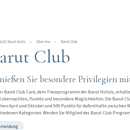
BLUE Barut Andiz
Über Uns
Barut Club
arut Club
nießen Sie besondere Privilegien mi
er Barut Club Card, dem Treueprogramm der Barut Hotels, erhalte
 übernachten, Punkte und besondere Möglichkeiten. Die Barut Club
hen April und Oktober und 500 Punkte für Aufenthalte zwischen 
hiedenen Kategorien. Werden Sie Mitglied des Barut Club Program
nmeldung