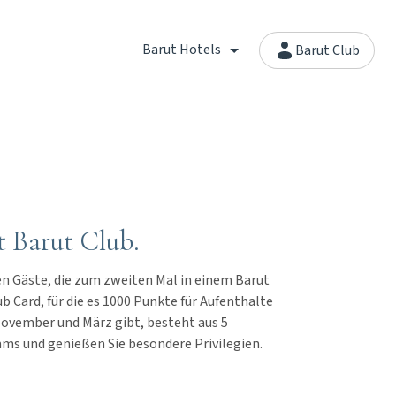
Barut Hotels
Barut Club
t Barut Club.
n Gäste, die zum zweiten Mal in einem Barut
 Card, für die es 1000 Punkte für Aufenthalte
November und März gibt, besteht aus 5
ms und genießen Sie besondere Privilegien.