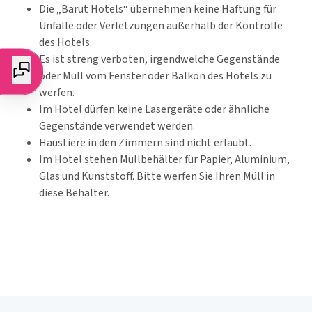
Die „Barut Hotels“ übernehmen keine Haftung für
Unfälle oder Verletzungen außerhalb der Kontrolle
des Hotels.
Es ist streng verboten, irgendwelche Gegenstände
oder Müll vom Fenster oder Balkon des Hotels zu
werfen.
Im Hotel dürfen keine Lasergeräte oder ähnliche
Gegenstände verwendet werden.
Haustiere in den Zimmern sind nicht erlaubt.
Im Hotel stehen Müllbehälter für Papier, Aluminium,
Glas und Kunststoff. Bitte werfen Sie Ihren Müll in
diese Behälter.