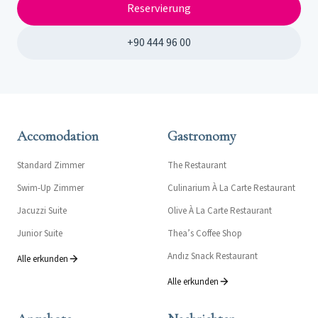
Reservierung
+90 444 96 00
Accomodation
Gastronomy
Standard Zimmer
The Restaurant
Swim-Up Zimmer
Culinarium À La Carte Restaurant
Jacuzzi Suite
Olive À La Carte Restaurant
Junior Suite
Thea’s Coffee Shop
Andız Snack Restaurant
Alle erkunden
Alle erkunden