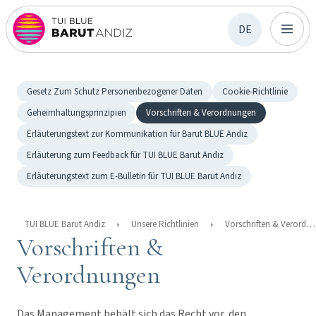
DE
Gesetz Zum Schutz Personenbezogener Daten
Cookie-Richtlinie
Geheimhaltungsprinzipien
Vorschriften & Verordnungen
Erläuterungstext zur Kommunikation für Barut BLUE Andız
Erläuterung zum Feedback für TUI BLUE Barut Andız
Erläuterungstext zum E-Bulletin für TUI BLUE Barut Andız
TUI BLUE Barut Andiz
Unsere Richtlinien
Vorschriften & Verordnungen
Vorschriften &
Verordnungen
Das Management behält sich das Recht vor, den