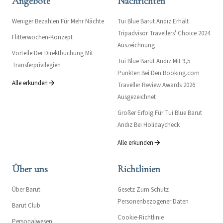
Angebote
Nachrichten
Weniger Bezahlen Für Mehr Nächte
Tui Blue Barut Andız Erhält
Tripadvisor Travellers' Choice 2024
Flitterwochen-Konzept
Auszeichnung
Vorteile Der Direktbuchung Mit
Tui Blue Barut Andız Mit 9,5
Transferprivilegien
Punkten Bei Den Booking.com
Alle erkunden
Traveller Review Awards 2026
Ausgezeichnet
Großer Erfolg Für Tui Blue Barut
Andız Bei Holidaycheck
Alle erkunden
Über uns
Richtlinien
Über Barut
Gesetz Zum Schutz
Personenbezogener Daten
Barut Club
Cookie-Richtlinie
Personalwesen