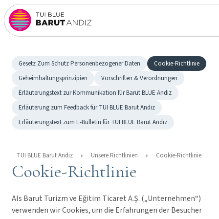
Gesetz Zum Schutz Personenbezogener Daten
Cookie-Richtlinie
Geheimhaltungsprinzipien
Vorschriften & Verordnungen
Erläuterungstext zur Kommunikation für Barut BLUE Andız
Erläuterung zum Feedback für TUI BLUE Barut Andız
Erläuterungstext zum E-Bulletin für TUI BLUE Barut Andız
TUI BLUE Barut Andiz
Unsere Richtlinien
Cookie-Richtlinie
Cookie-Richtlinie
Als Barut Turizm ve Eğitim Ticaret A.Ş. („Unternehmen“)
verwenden wir Cookies, um die Erfahrungen der Besucher