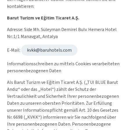
kontaktieren:
Barut Turizm ve Eğitim Ticaret A.Ş.
Adresse: Side Mh. Süleyman Demirel Bulv. Hemera Hotel
Nr.:1/1 Manavgat, Antalya
E‑Mail:
kvkk@baruhotels.com
Informationsschreiben zu mittels Cookies verarbeiteten
personenbezogenen Daten
Als Barut Turizm ve Eğitim Ticaret A.Ş. („TUI BLUE Barut
Andız“ oder das „Hotel“) zählt der Schutz der
Vertraulichkeit und Sicherheit Ihrer personenbezogenen
Daten zu unseren obersten Prioritäten. Zur Erfüllung
unserer Informationspflicht gemäß Art. 10 des Gesetzes
Nr. 6698 („KVKK“) informieren wir Sie nachfolgend über
Ihre personenbezogenen Daten. Personenbezogene