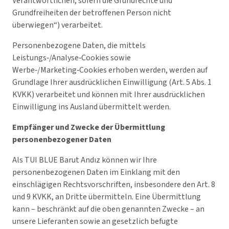
Verantwortlichen, sofern die Grundrechte und
Grundfreiheiten der betroffenen Person nicht
überwiegen“) verarbeitet.
Personenbezogene Daten, die mittels
Leistungs‑/Analyse‑Cookies sowie
Werbe‑/Marketing‑Cookies erhoben werden, werden auf
Grundlage Ihrer ausdrücklichen Einwilligung (Art. 5 Abs. 1
KVKK) verarbeitet und können mit Ihrer ausdrücklichen
Einwilligung ins Ausland übermittelt werden.
Empfänger und Zwecke der Übermittlung
personenbezogener Daten
Als TUI BLUE Barut Andız können wir Ihre
personenbezogenen Daten im Einklang mit den
einschlägigen Rechtsvorschriften, insbesondere den Art. 8
und 9 KVKK, an Dritte übermitteln. Eine Übermittlung
kann – beschränkt auf die oben genannten Zwecke – an
unsere Lieferanten sowie an gesetzlich befugte