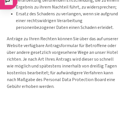
Verarbeitung beruhenden Entscheidung, die zu einem
Ergebnis zu ihrem Nachteil führt, zu widersprechen;
Ersatz des Schadens zu verlangen, wenn sie aufgrund
einer rechtswidrigen Verarbeitung
personenbezogener Daten einen Schaden erleidet.
Anträge zu Ihren Rechten können Sie über das auf unserer
Website verfügbare Antragsformular für Betroffene oder
über andere gesetzlich vorgesehene Wege an unser Hotel
richten. Je nach Art Ihres Antrags wird dieser so schnell
wie möglich und spätestens innerhalb von dreißig Tagen
kostenlos bearbeitet; für aufwändigere Verfahren kann
nach Maßgabe des Personal Data Protection Board eine
Gebühr erhoben werden.