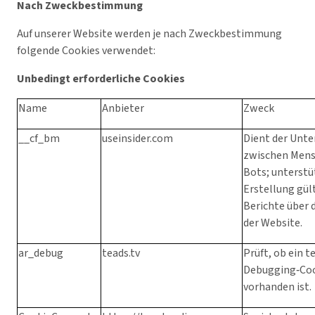
Nach Zweckbestimmung
Auf unserer Website werden je nach Zweckbestimmung
folgende Cookies verwendet:
Unbedingt erforderliche Cookies
Name
Anbieter
Zweck
__cf_bm
useinsider.com
Dient der Unt
zwischen Mens
Bots; unterstü
Erstellung gül
Berichte über 
der Website.
ar_debug
teads.tv
Prüft, ob ein t
Debugging‑Co
vorhanden ist.