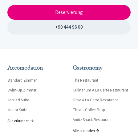
Reservierung
+90 444 96 00
Accomodation
Gastronomy
Standard Zimmer
The Restaurant
Swim-Up Zimmer
Culinarium À La Carte Restaurant
Jacuzzi Suite
Olive À La Carte Restaurant
Junior Suite
Thea’s Coffee Shop
Andız Snack Restaurant
Alle erkunden
Alle erkunden