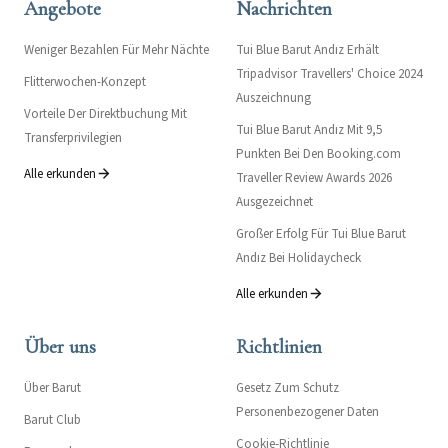
Angebote
Nachrichten
Weniger Bezahlen Für Mehr Nächte
Tui Blue Barut Andız Erhält
Tripadvisor Travellers' Choice 2024
Flitterwochen-Konzept
Auszeichnung
Vorteile Der Direktbuchung Mit
Tui Blue Barut Andız Mit 9,5
Transferprivilegien
Punkten Bei Den Booking.com
Alle erkunden
Traveller Review Awards 2026
Ausgezeichnet
Großer Erfolg Für Tui Blue Barut
Andız Bei Holidaycheck
Alle erkunden
Über uns
Richtlinien
Über Barut
Gesetz Zum Schutz
Personenbezogener Daten
Barut Club
Cookie-Richtlinie