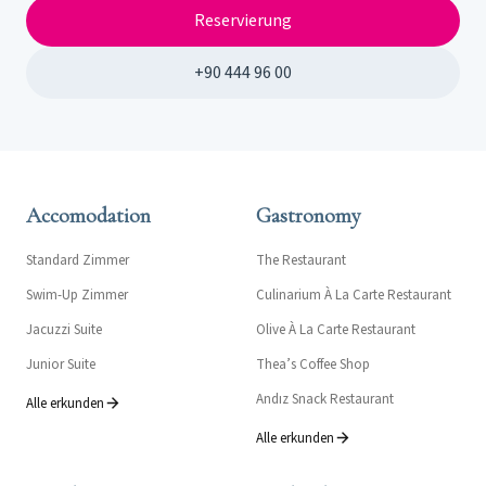
Reservierung
+90 444 96 00
Accomodation
Gastronomy
Standard Zimmer
The Restaurant
Swim-Up Zimmer
Culinarium À La Carte Restaurant
Jacuzzi Suite
Olive À La Carte Restaurant
Junior Suite
Thea’s Coffee Shop
Andız Snack Restaurant
Alle erkunden
Alle erkunden