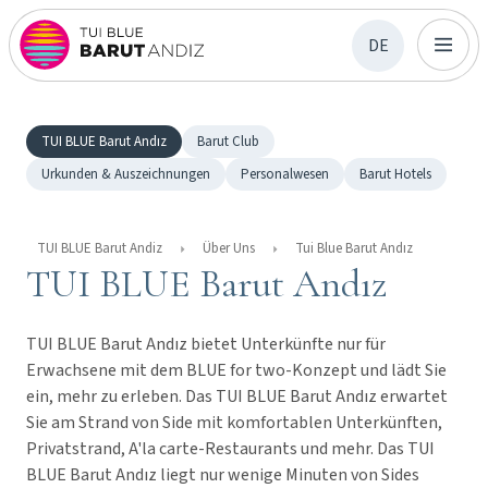
DE
TUI BLUE Barut Andız
Barut Club
Urkunden & Auszeichnungen
Personalwesen
Barut Hotels
TUI BLUE Barut Andiz
Über Uns
Tui Blue Barut Andız
TUI BLUE Barut Andız
TUI BLUE Barut Andız bietet Unterkünfte nur für
Erwachsene mit dem BLUE for two-Konzept und lädt Sie
ein, mehr zu erleben. Das TUI BLUE Barut Andız erwartet
Sie am Strand von Side mit komfortablen Unterkünften,
Privatstrand, A'la carte-Restaurants und mehr. Das TUI
BLUE Barut Andız liegt nur wenige Minuten von Sides