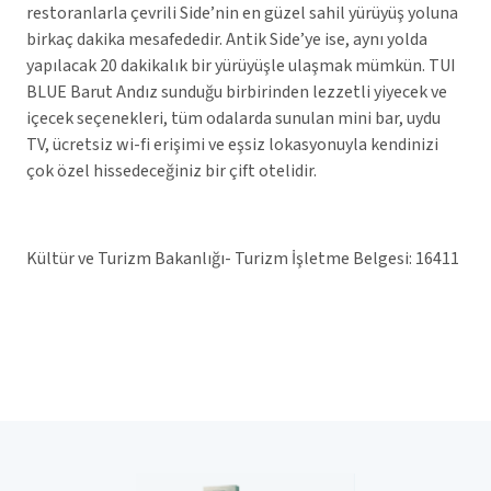
restoranlarla çevrili Side’nin en güzel sahil yürüyüş yoluna
birkaç dakika mesafededir. Antik Side’ye ise, aynı yolda
yapılacak 20 dakikalık bir yürüyüşle ulaşmak mümkün. TUI
BLUE Barut Andız sunduğu birbirinden lezzetli yiyecek ve
içecek seçenekleri, tüm odalarda sunulan mini bar, uydu
TV, ücretsiz wi-fi erişimi ve eşsiz lokasyonuyla kendinizi
çok özel hissedeceğiniz bir çift otelidir.
Kültür ve Turizm Bakanlığı- Turizm İşletme Belgesi: 16411