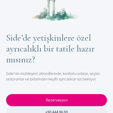
Side’de yetişkinlere özel
ayrıcalıklı bir tatile hazır
mısınız?
Side’nin muhteşem atmosferinde, konforlu odalar, seçkin
restoranlar ve birbirinden keyifli ayrıcalıklar sizi bekliyor.
Rezervasyon
+90 444 96 00