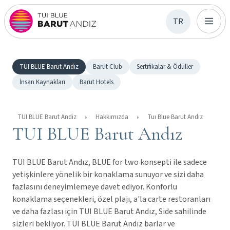
TR
TUI BLUE Barut Andız
Barut Club
Sertifikalar & Ödüller
İnsan Kaynakları
Barut Hotels
TUI BLUE Barut Andiz
Hakkımızda
Tuı Blue Barut Andız
TUI BLUE Barut Andız
TUI BLUE Barut Andız, BLUE for two konsepti ile sadece
yetişkinlere yönelik bir konaklama sunuyor ve sizi daha
fazlasını deneyimlemeye davet ediyor. Konforlu
konaklama seçenekleri, özel plajı, a'la carte restoranları
ve daha fazlası için TUI BLUE Barut Andız, Side sahilinde
sizleri bekliyor. TUI BLUE Barut Andız barlar ve