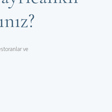
ınız?
storanlar ve