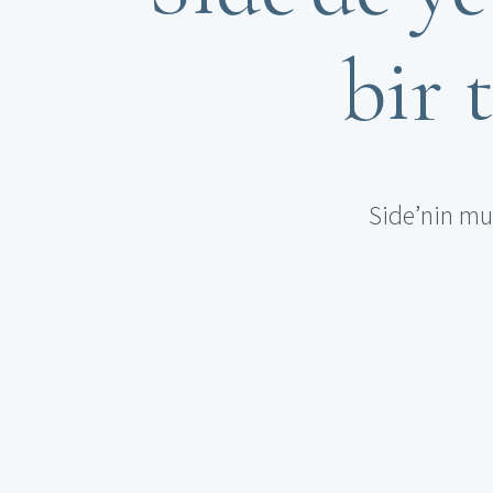
bir 
Side’nin mu