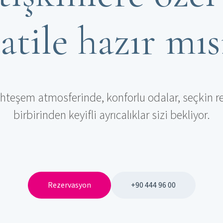
tatile hazır mıs
hteşem atmosferinde, konforlu odalar, seçkin re
birbirinden keyifli ayrıcalıklar sizi bekliyor.
Rezervasyon
+90 444 96 00