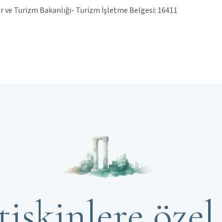
r ve Turizm Bakanlığı- Turizm İşletme Belgesi: 16411
tişkinlere özel 