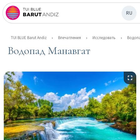
RU
TUI BLUE Barut Andiz
Впечатления
Исследовать
Водопа
Водопад Манавгат