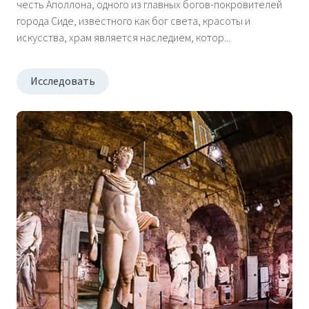
честь Аполлона, одного из главных богов-покровителей
города Сиде, известного как бог света, красоты и
искусства, храм является наследием, котор...
Исследовать