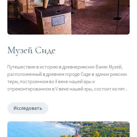
Музей Сиде
Путешествие в историю в древнеримских банях Музей,
расположенный в древнем городе Сиде в здании римских
терм, построенном во II веке нашей эры и
отремонтированном в V веке нашей эры, состоит из пят...
Исследовать