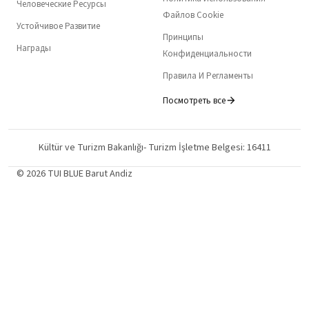
Человеческие Ресурсы
Файлов Cookie
Устойчивое Развитие
Принципы
Награды
Конфиденциальности
Правила И Регламенты
Посмотреть все
Kültür ve Turizm Bakanlığı- Turizm İşletme Belgesi: 16411
© 2026 TUI BLUE Barut Andiz