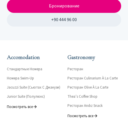
Бронирование
+90 444 96 00
Accomodation
Gastronomy
Стандартные Номера
Ресторан
Номера Swim-Up
Ресторан Culinarium À La Carte
Jacuzzi Suite (Сьютах С Джакузи)
Ресторан Olive À La Carte
Junior Suite (Полулюкс)
Thea’s Coffee Shop
Ресторан Andız Snack
Посмотреть все
Посмотреть все