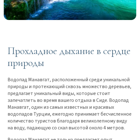
Прохладное дыхание в сердце
природы
Водопад Манавгат, расположенный среди уникальной
природы и протекающий сквозь множество деревьев,
предлагает уникальный виды, которые стоит
запечатлеть во время вашего отдыха в Сиде. Водопад
Манавгат, один из самых известных и красивых
водопадов Турции, ежегодно принимает бесчисленное
количество туристов благодаря великолепному виду
на воду, падающую со скал высотой около 4 метров.
Водопад Манавгат не только предлагает опыт