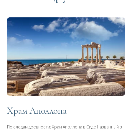
Храм Аполлона
По следам древности: Храм Аполлона в Сиде Названный в