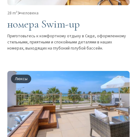
28 m²
3 человека
номера Swim-up
Приготовьтесь к комфортному отдыху в Сиде, оформленному
стильными, приятными и спокойными деталями в наших
номерах, выходящих на глубокий голубой бассейн.
Люксы