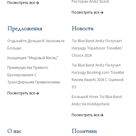
Ресторан Andız Snack
Посмотреть все
Посмотреть все
Предложения
Новости
Отдыхайте Дольше И Экономьте
Tui Blue Barut Andız Получает
Больше
Награду Tripadvisor Travellers'
Choice 2024
Концепция “Медовый Месяц”
Tui Blue Barut Andız Получил
Преимущества Прямого
Награду Booking.com Traveller
Бронирования С
Review Awards 2026 С Оценкой
Трансферными Привилегиями
9.5
Посмотреть все
Большой Успех Tui Blue Barut
Andız На Holidaycheck
Посмотреть все
О нас
Политики