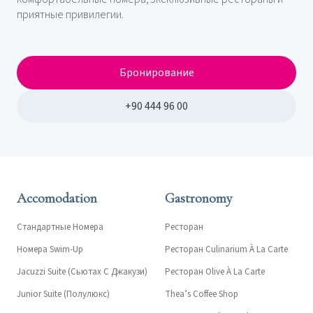
приятные привилегии.
Бронирование
+90 444 96 00
Accomodation
Gastronomy
Стандартные Номера
Ресторан
Номера Swim-Up
Ресторан Culinarium À La Carte
Jacuzzi Suite (Сьютах С Джакузи)
Ресторан Olive À La Carte
Junior Suite (Полулюкс)
Thea’s Coffee Shop