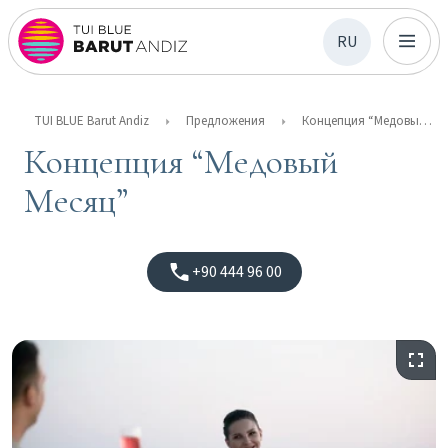
RU
TUI BLUE Barut Andiz
Предложения
Концепция “Медовый Месяц”
Концепция “Медовый
Месяц”
+90 444 96 00