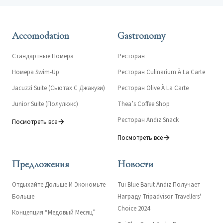
Accomodation
Gastronomy
Стандартные Номера
Ресторан
Номера Swim-Up
Ресторан Culinarium À La Carte
Jacuzzi Suite (Сьютах С Джакузи)
Ресторан Olive À La Carte
Junior Suite (Полулюкс)
Thea’s Coffee Shop
Ресторан Andız Snack
Посмотреть все
Посмотреть все
Предложения
Новости
Отдыхайте Дольше И Экономьте
Tui Blue Barut Andız Получает
Больше
Награду Tripadvisor Travellers'
Choice 2024
Концепция “Медовый Месяц”