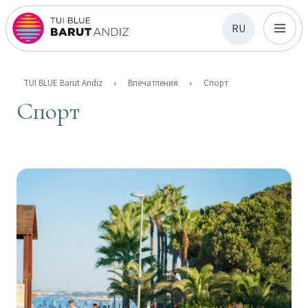
RU
TUI BLUE Barut Andiz
Впечатления
Спорт
Спорт