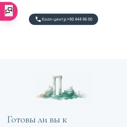
Колл-центр:
+90 444 96 00
Готовы ли вы к