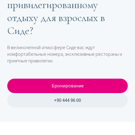
привилегированному
отдыху для взрослых в
Сиде?
В великолепной атмосфере Сиде вас ждут
комфортабельные номера, эксклюзивные рестораны и
приятные привилегии.
Бронирование
+90 444 96 00