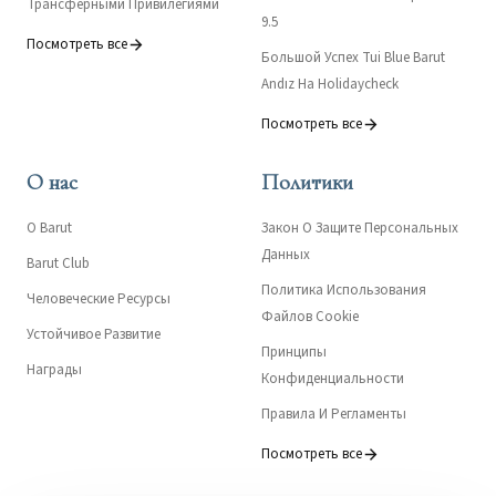
Трансферными Привилегиями
9.5
Посмотреть все
Большой Успех Tui Blue Barut
Andız На Holidaycheck
Посмотреть все
О нас
Политики
О Barut
Закон О Защите Персональных
Данных
Barut Club
Политика Использования
Человеческие Ресурсы
Файлов Cookie
Устойчивое Развитие
Принципы
Награды
Конфиденциальности
Правила И Регламенты
Посмотреть все