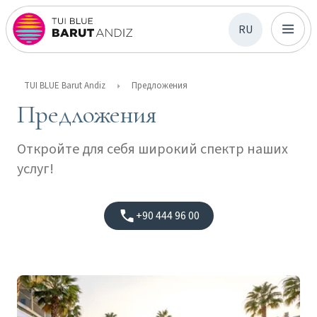
RU
TUI BLUE Barut Andiz
Предложения
Предложения
Откройте для себя широкий спектр наших
услуг!
+90 444 96 00