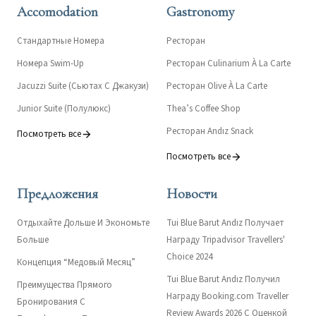
Accomodation
Gastronomy
Стандартные Номера
Ресторан
Номера Swim-Up
Ресторан Culinarium À La Carte
Jacuzzi Suite (Сьютах С Джакузи)
Ресторан Olive À La Carte
Junior Suite (Полулюкс)
Thea’s Coffee Shop
Ресторан Andız Snack
Посмотреть все
Посмотреть все
Предложения
Новости
Отдыхайте Дольше И Экономьте
Tui Blue Barut Andız Получает
Больше
Награду Tripadvisor Travellers'
Choice 2024
Концепция “Медовый Месяц”
Tui Blue Barut Andız Получил
Преимущества Прямого
Награду Booking.com Traveller
Бронирования С
Review Awards 2026 С Оценкой