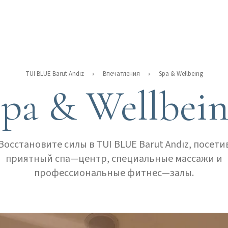
TUI BLUE Barut Andiz
Впечатления
Spa & Wellbeing
pa & Wellbei
Восстановите силы в TUI BLUE Barut Andız, посети
приятный спа—центр, специальные массажи и
профессиональные фитнес—залы.