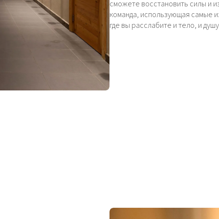
сможете восстановить силы и и
команда, использующая самые из
где вы расслабите и тело, и ду