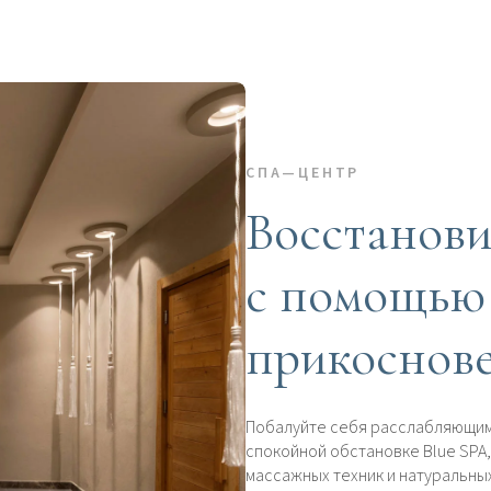
СПА—ЦЕНТР
Восстанови
с помощью
прикоснов
Побалуйте себя расслабляющим
спокойной обстановке Blue SPA
массажных техник и натуральны