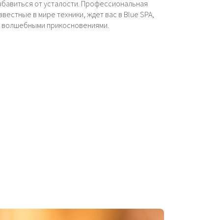
збавиться от усталости. Профессиональная
вестные в мире техники, ждет вас в Blue SPA,
шу волшебными прикосновениями.