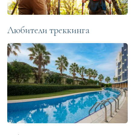
Любители треккинга