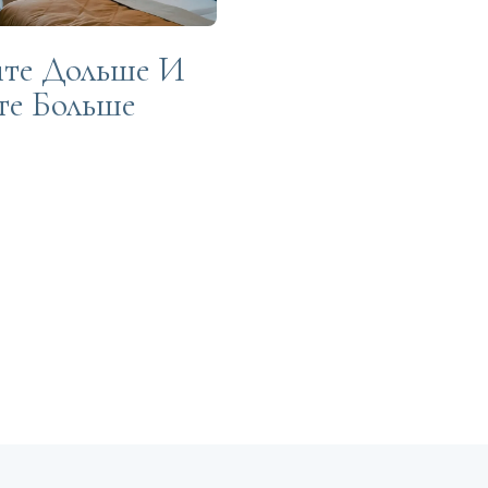
те Дольше И
те Больше