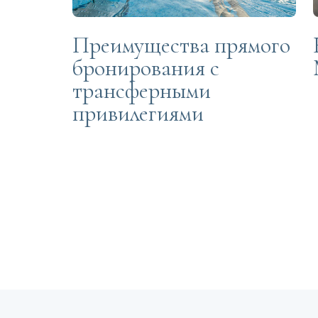
Преимущества прямого
бронирования с
трансферными
привилегиями