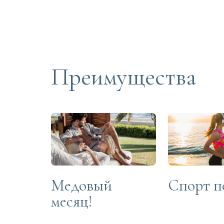
Преимущества
Медовый
Спорт п
месяц!