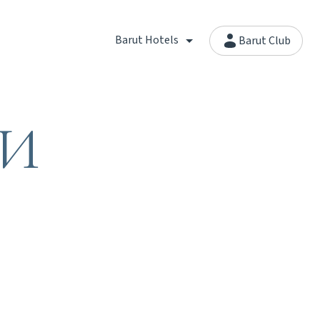
Barut Hotels
Barut Club
 И