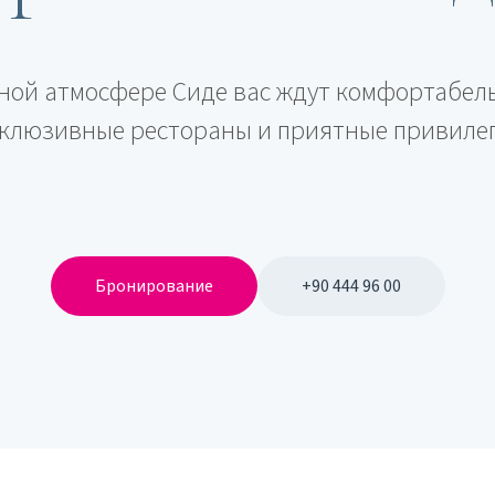
ной атмосфере Сиде вас ждут комфортабел
клюзивные рестораны и приятные привиле
Бронирование
+90 444 96 00