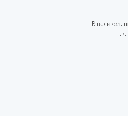
В великолеп
экс