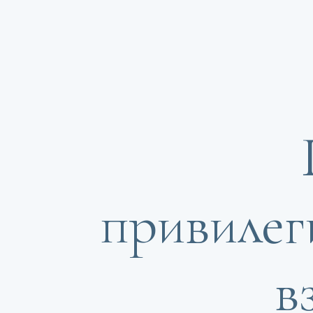
привилег
в