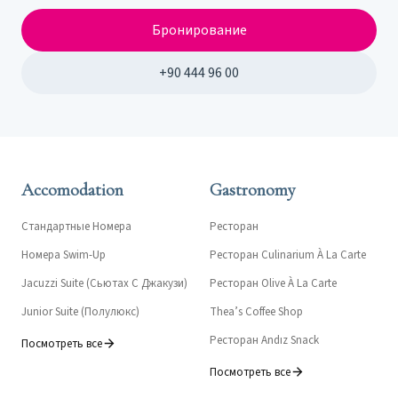
Бронирование
+90 444 96 00
Accomodation
Gastronomy
Стандартные Номера
Ресторан
Номера Swim-Up
Ресторан Culinarium À La Carte
Jacuzzi Suite (Сьютах С Джакузи)
Ресторан Olive À La Carte
Junior Suite (Полулюкс)
Thea’s Coffee Shop
Ресторан Andız Snack
Посмотреть все
Посмотреть все