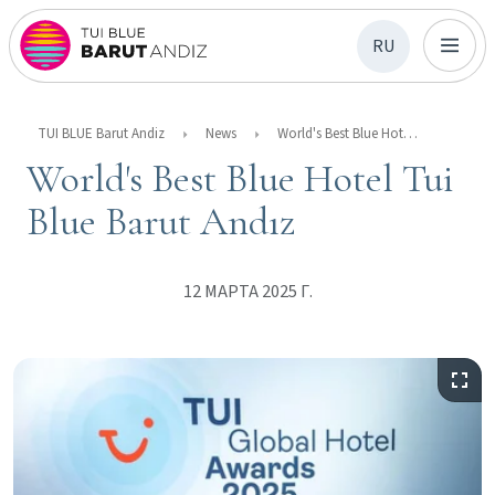
RU
TUI BLUE Barut Andiz
News
World's Best Blue Hotel Tui Blue Barut Andız
World's Best Blue Hotel Tui
Blue Barut Andız
12 МАРТА 2025 Г.