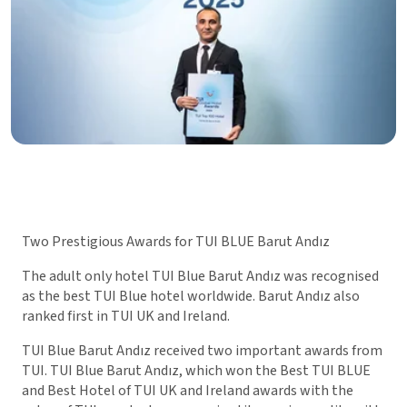
Two Prestigious Awards for TUI BLUE Barut Andız
The adult only hotel TUI Blue Barut Andız was recognised
as the best TUI Blue hotel worldwide. Barut Andız also
ranked first in TUI UK and Ireland.
TUI Blue Barut Andız received two important awards from
TUI. TUI Blue Barut Andız, which won the Best TUI BLUE
and Best Hotel of TUI UK and Ireland awards with the